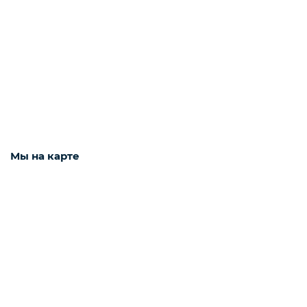
Фарши охлаждённые
Мы на карте